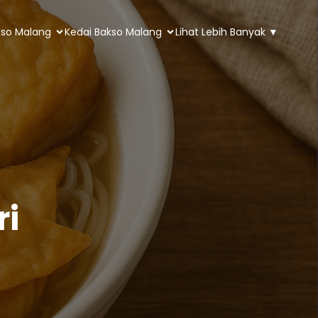
kso Malang
Kedai Bakso Malang
Lihat Lebih Banyak ▼
ri