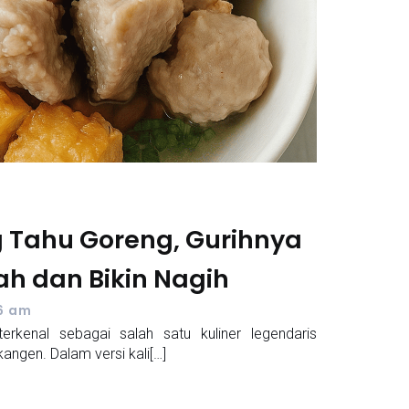
 Tahu Goreng, Gurihnya
ah dan Bikin Nagih
6 am
kenal sebagai salah satu kuliner legendaris
kangen. Dalam versi kali[…]