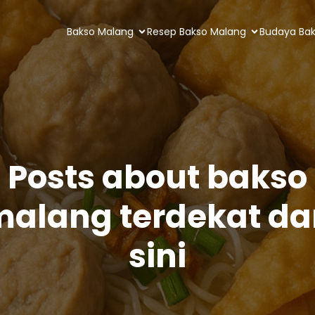
Bakso Malang
Resep Bakso Malang
Budaya Ba
Posts about bakso
alang terdekat da
sini