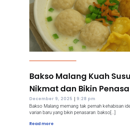
Bakso Malang Kuah Susu,
Nikmat dan Bikin Penas
|
December 9, 2025
9:28 pm
Bakso Malang memang tak pernah kehabisan ide u
varian baru yang bikin penasaran: bakso[…]
Read more