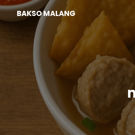
BAKSO MALANG
m