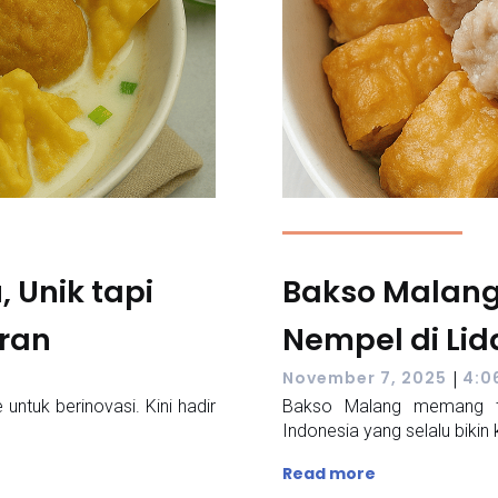
 Unik tapi
Bakso Malang
aran
Nempel di Lid
|
November 7, 2025
4:0
ntuk berinovasi. Kini hadir
Bakso Malang memang ter
Indonesia yang selalu bikin 
Read more