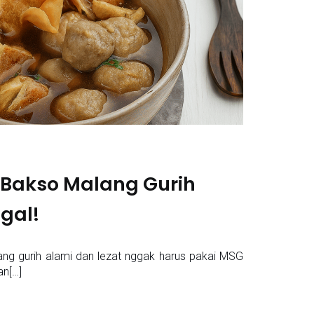
 Bakso Malang Gurih
agal!
ang gurih alami dan lezat nggak harus pakai MSG
an[…]