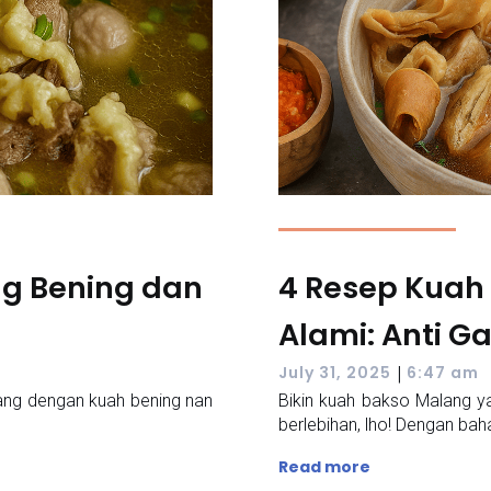
g Bening dan
4 Resep Kuah
Alami: Anti G
|
July 31, 2025
6:47 am
ng dengan kuah bening nan
Bikin kuah bakso Malang y
berlebihan, lho! Dengan bah
Read more