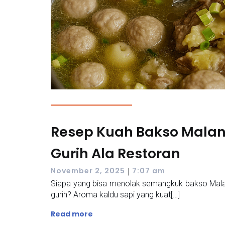
Resep Kuah Bakso Malan
Gurih Ala Restoran
|
November 2, 2025
7:07 am
Siapa yang bisa menolak semangkuk bakso Mala
gurih? Aroma kaldu sapi yang kuat[…]
Read more