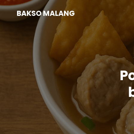
BAKSO MALANG
P