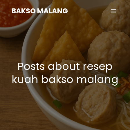
BAKSO MALANG
Posts about resep
kuah bakso malang