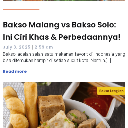
Bakso Malang vs Bakso Solo:
Ini Ciri Khas & Perbedaannya!
|
July 3, 2025
2:59 am
Bakso adalah salah satu makanan favorit di Indonesia yang
bisa ditemukan hampir di setiap sudut kota. Namun,[…]
Read more