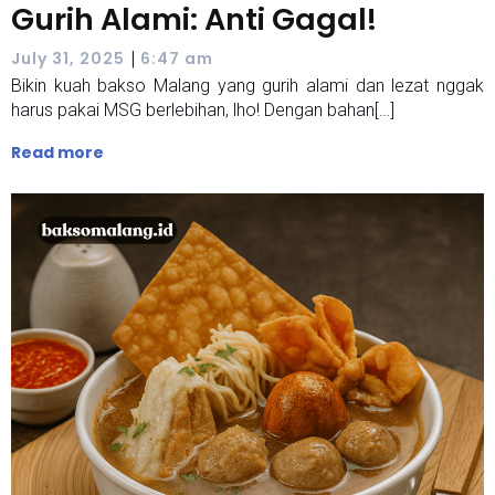
Gurih Alami: Anti Gagal!
|
July 31, 2025
6:47 am
Bikin kuah bakso Malang yang gurih alami dan lezat nggak
harus pakai MSG berlebihan, lho! Dengan bahan[…]
Read more